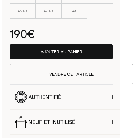
45 1/3
47 1/3
48
190€
AJOUTER AU PANIER
VENDRE CET ARTICLE
AUTHENTIFIÉ
NEUF ET INUTILISÉ