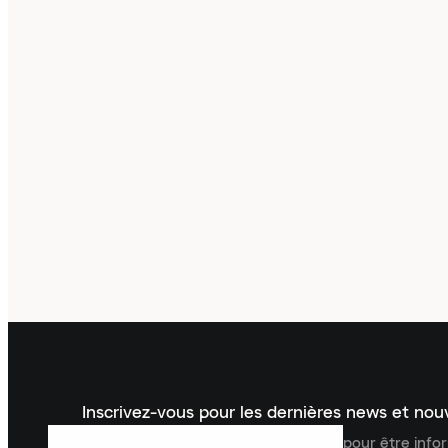
Inscrivez-vous pour les dernières news et no
Inscrivez-vous à la newsletter Laced pour être inf