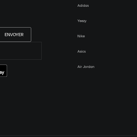
Adidas
Yeezy
ENVOYER
Nike
Asics
Air Jordan