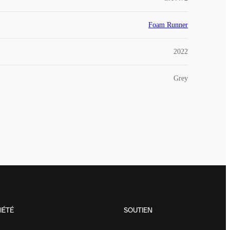
Foam Runner
2022
Grey
IÉTÉ
SOUTIEN