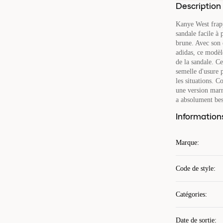
Description
Kanye West frapp
sandale facile à 
brune. Avec son 
adidas, ce modèl
de la sandale. Ce
semelle d'usure 
les situations. 
une version marr
a absolument bes
Information
Marque
:
Code de style
:
Catégories
:
Date de sortie
: