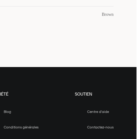
Brown
IÉTÉ
SOUTIEN
Blog
Centre d'aide
Conditions générales
Contactez-nous