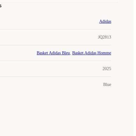
s
Adidas
JQ2813
Basket Adidas Bleu
,
Basket Adidas Homme
2025
Blue