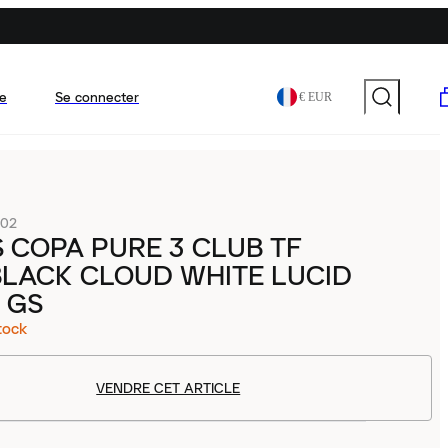
e
Se connecter
€ EUR
902
 COPA PURE 3 CLUB TF
BLACK CLOUD WHITE LUCID
 GS
tock
VENDRE CET ARTICLE