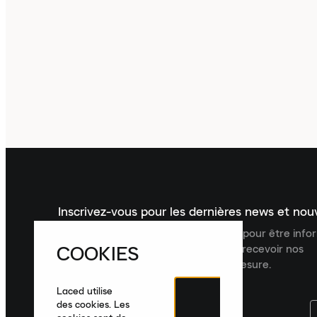
Inscrivez-vous pour les dernières news et no
Inscrivez-vous à la newsletter Laced pour être inf
COOKIES
dernières nouveautés, collections et recevoir nos
recommandations de produits sur mesure.
Laced utilise
des cookies. Les