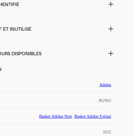
HENTIFIÉ
 ET INUTILISÉ
OURS DISPONIBLES
s
Adidas
JR2902
Basket Adidas Noir
,
Basket Adidas Enfant
2025