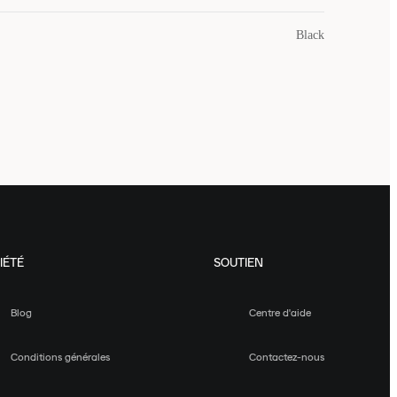
Black
IÉTÉ
SOUTIEN
Blog
Centre d'aide
Conditions générales
Contactez-nous