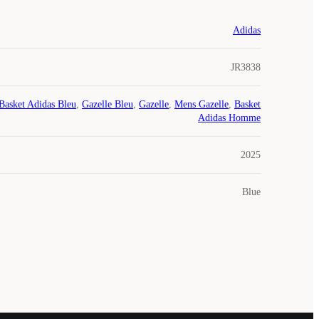
Adidas
JR3838
Basket Adidas Bleu
,
Gazelle Bleu
,
Gazelle
,
Mens Gazelle
,
Basket
Adidas Homme
2025
Blue