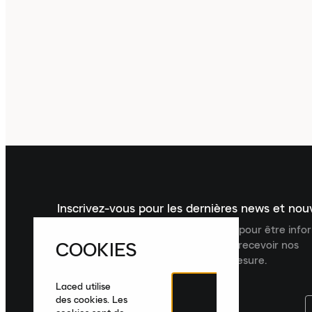
Inscrivez-vous pour les dernières news et no
Inscrivez-vous à la newsletter Laced pour être inf
COOKIES
dernières nouveautés, collections et recevoir nos
recommandations de produits sur mesure.
Laced utilise
des cookies. Les