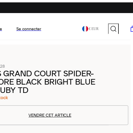
e
Se connecter
€ EUR
28
 GRAND COURT SPIDER-
ORE BLACK BRIGHT BLUE
UBY TD
tock
VENDRE CET ARTICLE