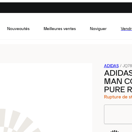
Nouveautés
Meilleures ventes
Naviguer
Vendr
ADIDAS
/
JQ78
ADIDAS
MAN C
PURE R
Rupture de s