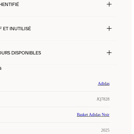
HENTIFIÉ
 ET INUTILISÉ
OURS DISPONIBLES
s
Adidas
JQ7828
Basket Adidas Noir
2025