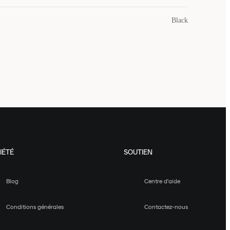
Black
IÉTÉ
SOUTIEN
Blog
Centre d'aide
Conditions générales
Contactez-nous