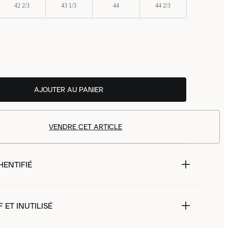
42 2/3
43 1/3
44
44 2/3
AJOUTER AU PANIER
VENDRE CET ARTICLE
HENTIFIÉ
 ET INUTILISÉ