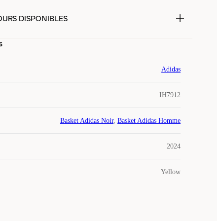
OURS DISPONIBLES
s
Adidas
IH7912
Basket Adidas Noir
,
Basket Adidas Homme
2024
Yellow