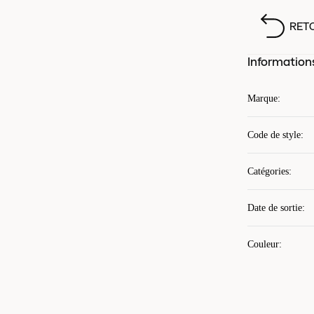
RET
Information
Marque
:
Code de style
:
Catégories
:
Date de sortie
:
Couleur
: