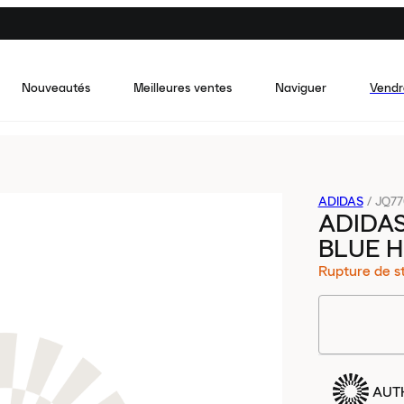
Nouveautés
Meilleures ventes
Naviguer
Vendr
ADIDAS
/
JQ77
ADIDAS
BLUE H
Rupture de s
AUT