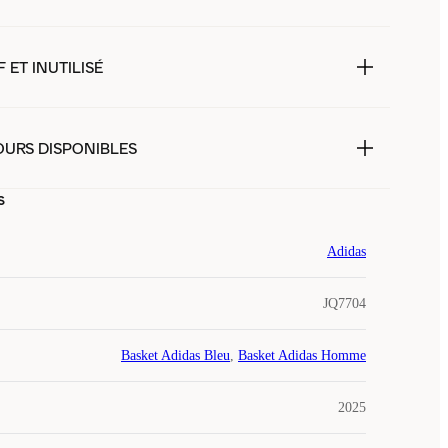
 ET INUTILISÉ
OURS DISPONIBLES
s
Adidas
JQ7704
Basket Adidas Bleu
,
Basket Adidas Homme
2025