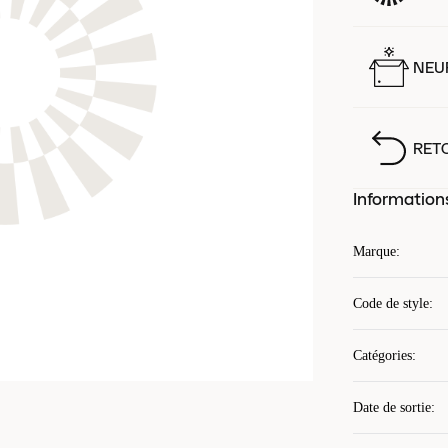
NEUF
RET
Information
Marque
:
Code de style
:
Catégories
:
Date de sortie
: