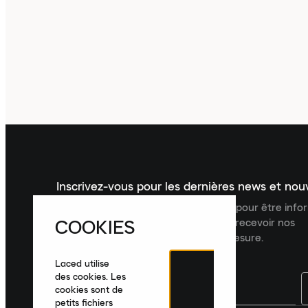
Inscrivez-vous pour les dernières news et no
Inscrivez-vous à la newsletter Laced pour être inf
COOKIES
dernières nouveautés, collections et recevoir nos
recommandations de produits sur mesure.
Laced utilise
des cookies. Les
cookies sont de
petits fichiers