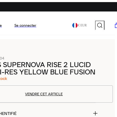
e
Se connecter
€ EUR
04
 SUPERNOVA RISE 2 LUCID
I-RES YELLOW BLUE FUSION
tock
VENDRE CET ARTICLE
HENTIFIÉ