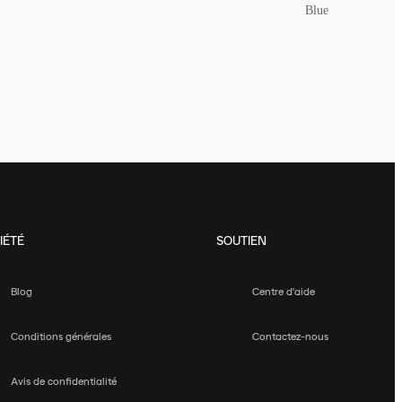
Blue
IÉTÉ
SOUTIEN
Blog
Centre d'aide
Conditions générales
Contactez-nous
Avis de confidentialité