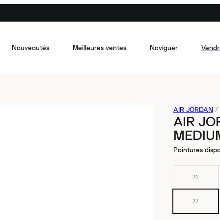
Nouveautés
Meilleures ventes
Naviguer
Vendr
AIR JORDAN
/
AIR JO
MEDIUM
Pointures dispo
21
27