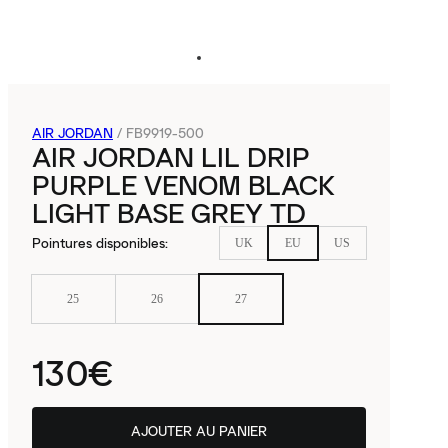
AIR JORDAN
/
FB9919-500
AIR JORDAN LIL DRIP
PURPLE VENOM BLACK
LIGHT BASE GREY TD
Pointures disponibles
:
UK
EU
US
25
26
27
130€
AJOUTER AU PANIER