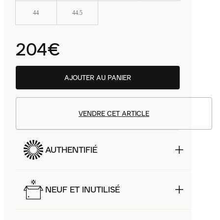
44
44.5
204€
AJOUTER AU PANIER
VENDRE CET ARTICLE
AUTHENTIFIÉ
NEUF ET INUTILISÉ