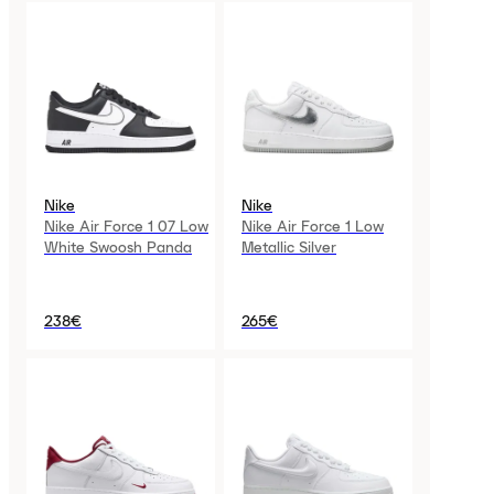
Nike
Nike
Nike Air Force 1 07 Low
Nike Air Force 1 Low
White Swoosh Panda
Metallic Silver
238€
265€