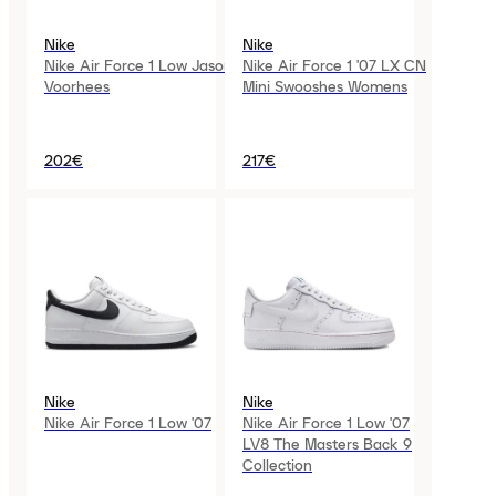
Nike
Nike
Nike Air Force 1 Low Jason
Nike Air Force 1 '07 LX CN
Voorhees
Mini Swooshes Womens
202€
217€
Nike
Nike
Nike Air Force 1 Low '07
Nike Air Force 1 Low '07
LV8 The Masters Back 9
Collection