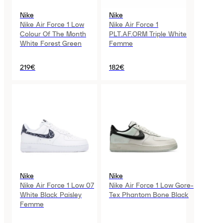
Nike
Nike
Nike Air Force 1 Low
Nike Air Force 1
Colour Of The Month
PLT.AF.ORM Triple White
White Forest Green
Femme
219€
182€
Nike
Nike
Nike Air Force 1 Low 07
Nike Air Force 1 Low Gore-
White Black Paisley
Tex Phantom Bone Black
Femme