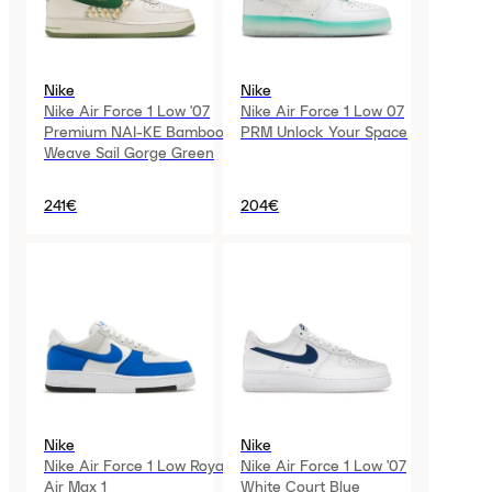
Nike
Nike
Nike Air Force 1 Low '07
Nike Air Force 1 Low 07
Premium NAI-KE Bamboo
PRM Unlock Your Space
Weave Sail Gorge Green
241€
204€
Nike
Nike
Nike Air Force 1 Low Royal
Nike Air Force 1 Low '07
Air Max 1
White Court Blue