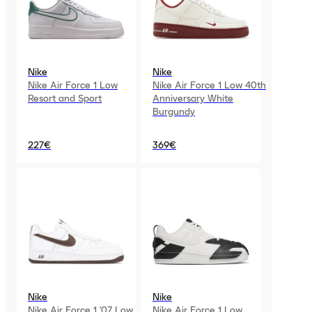
Nike
Nike
Nike Air Force 1 Low
Nike Air Force 1 Low 40th
Resort and Sport
Anniversary White
Burgundy
227€
369€
Nike
Nike
Nike Air Force 1 '07 Low
Nike Air Force 1 Low