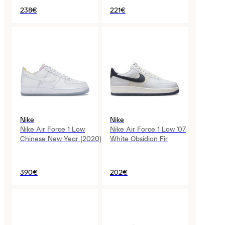
238€
221€
Nike
Nike
Nike Air Force 1 Low
Nike Air Force 1 Low '07
Chinese New Year (2020)
White Obsidian Fir
390€
202€