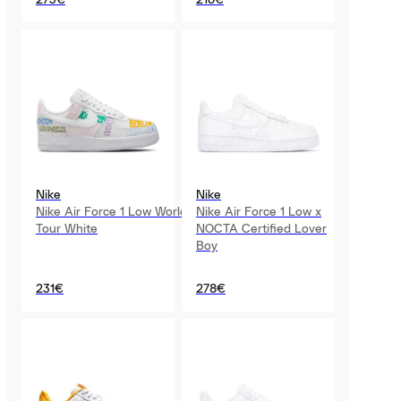
Nike
Nike
Nike Air Force 1 Low World
Nike Air Force 1 Low x
Tour White
NOCTA Certified Lover
Boy
231€
278€