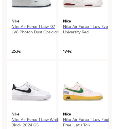
Nike
Nike
Nike Air Force 1 Low '07
Nike Air Force 1 Low Evo
LV8 Photon Dust Obsidian
University Red
263€
194€
Nike
Nike
Nike Air Force 1 Low White
Nike Air Force 1 Low Feel
Black 2024 GS
Free, Let’s Talk