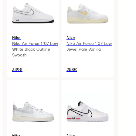
Nike
Nike
Nike Air Force 1 '07 Low
Nike Air Force 1 07 Low
White Black Outline
Jewel Pale Vanilla
Swoosh
339€
258€
Nike
Nike