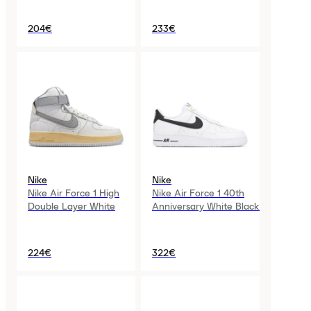
Womens
204€
233€
Nike
Nike
Nike Air Force 1 High
Nike Air Force 1 40th
Double Layer White
Anniversary White Black
224€
322€