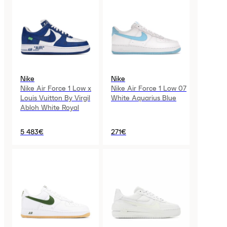
Nike
Nike
Nike Air Force 1 Low x
Nike Air Force 1 Low 07
Louis Vuitton By Virgil
White Aquarius Blue
Abloh White Royal
5 483€
271€