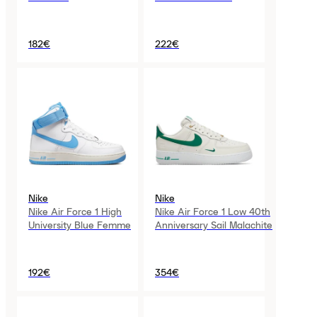
182€
222€
Nike
Nike
Nike Air Force 1 High
Nike Air Force 1 Low 40th
University Blue Femme
Anniversary Sail Malachite
192€
354€