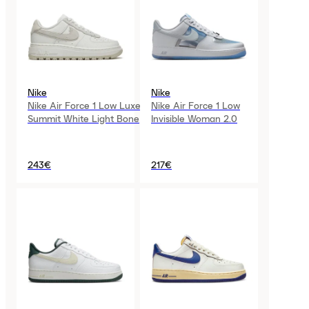
Nike
Nike
Nike Air Force 1 Low Luxe
Nike Air Force 1 Low
Summit White Light Bone
Invisible Woman 2.0
243€
217€