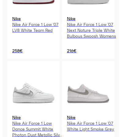
Nike
Nike
Nike Air Force 1 Low '07
Nike Air Force 1 Low '07
LV8 White Team Red
Next Nature Triple White
Bulbous Swoosh Womens
258€
216€
Nike
Nike
Nike Air Force 1 Low
Nike Air Force 1 Low '07
Dance Summit White
White Light Smoke Grey
Photon Dust Metallic Silver