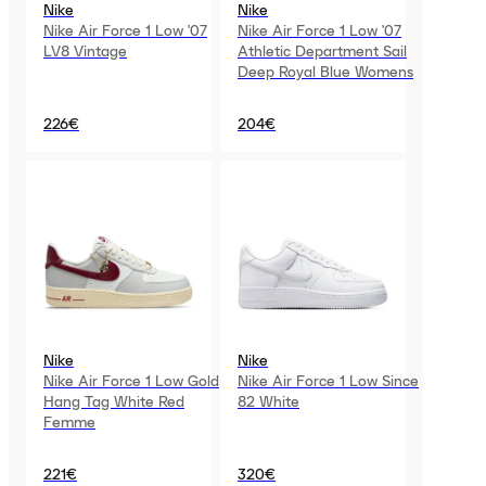
Nike
Nike
Nike Air Force 1 Low '07
Nike Air Force 1 Low '07
LV8 Vintage
Athletic Department Sail
Deep Royal Blue Womens
226€
204€
Nike
Nike
Nike Air Force 1 Low Gold
Nike Air Force 1 Low Since
Hang Tag White Red
82 White
Femme
221€
320€