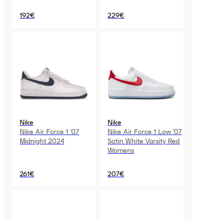
192€
229€
Nike
Nike
Nike Air Force 1 '07
Nike Air Force 1 Low '07
Midnight 2024
Satin White Varsity Red
Womens
261€
207€