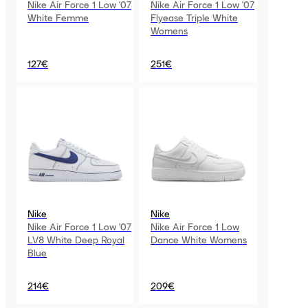
Nike Air Force 1 Low '07
Nike Air Force 1 Low '07
White Femme
Flyease Triple White
Womens
127€
251€
Nike
Nike
Nike Air Force 1 Low '07
Nike Air Force 1 Low
LV8 White Deep Royal
Dance White Womens
Blue
214€
209€