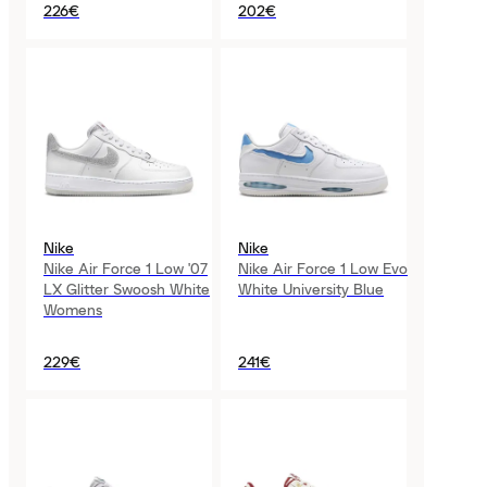
226€
202€
Nike
Nike
Nike Air Force 1 Low '07
Nike Air Force 1 Low Evo
LX Glitter Swoosh White
White University Blue
Womens
229€
241€