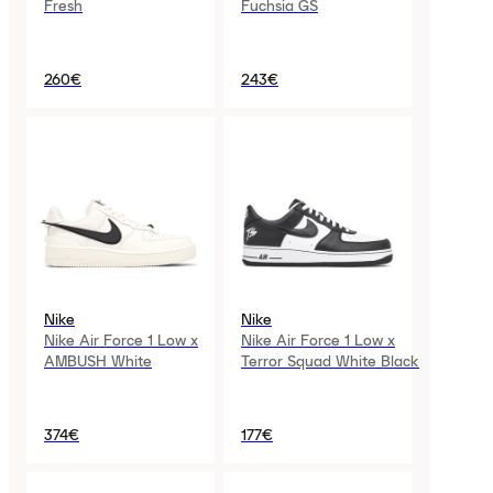
Fresh
Fuchsia GS
260€
243€
Nike
Nike
Nike Air Force 1 Low x
Nike Air Force 1 Low x
AMBUSH White
Terror Squad White Black
374€
177€