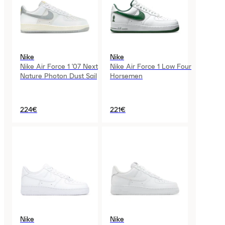
Nike
Nike
Nike Air Force 1 '07 Next
Nike Air Force 1 Low Four
Nature Photon Dust Sail
Horsemen
224€
221€
Nike
Nike