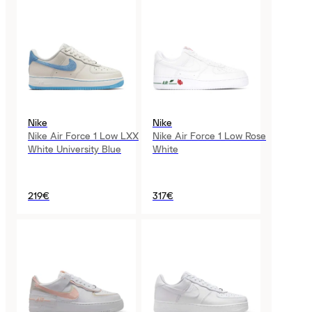
Nike
Nike
Nike Air Force 1 Low LXX
Nike Air Force 1 Low Rose
White University Blue
White
219€
317€