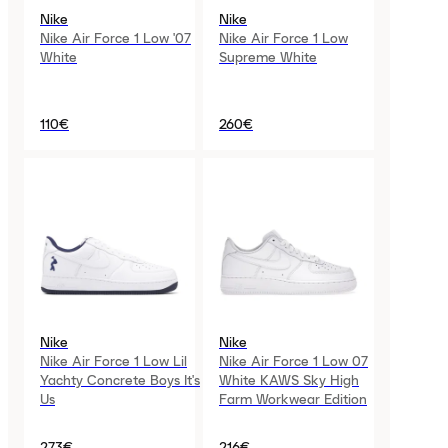
Nike
Nike
Nike Air Force 1 Low '07
Nike Air Force 1 Low
White
Supreme White
110€
260€
Nike
Nike
Nike Air Force 1 Low Lil
Nike Air Force 1 Low 07
Yachty Concrete Boys It's
White KAWS Sky High
Us
Farm Workwear Edition
273€
216€