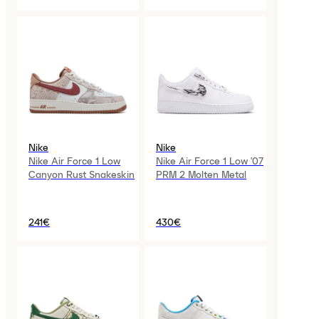
Nike
Nike
Nike Air Force 1 Low
Nike Air Force 1 Low '07
Canyon Rust Snakeskin
PRM 2 Molten Metal
241€
430€