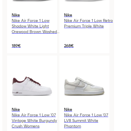
Nike
Nike
Nike Air Force 1 Low
Nike Air Force 1 Low Retro
Shadow White Light
Premium Triple White
Orewood Brown Washed
Coral Womens
189€
268€
Nike
Nike
Nike Air Force 1 Low '07
Nike Air Force 1 Low '07
Vintage White Burgundy
LV8 Summit White
Crush Womens
Phantom