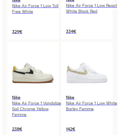
Nike Air Force 1 Low React
Nike Air Force 1 Low Toll
White Black Red
Free White
334€
329€
Nike
Nike
Nike Air Force 1 Vandalized
Nike Air Force 1 Low White
Sail Chrome Yellow
Barley Femme
Femme
238€
142€