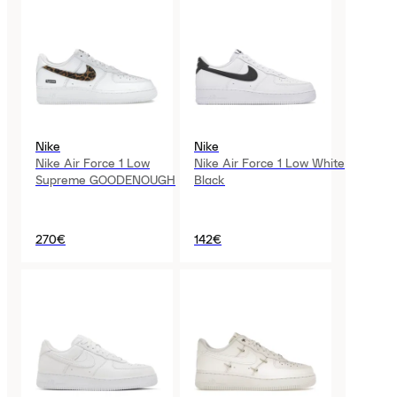
Nike
Nike
Nike Air Force 1 Low
Nike Air Force 1 Low White
Supreme GOODENOUGH
Black
270€
142€