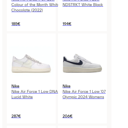
Colour of the Month White
NDSTRKT White Black
Chocolate (2022)
185€
194€
Nike
Nike
Nike Air Force 1 Low DNA
Nike Air Force 1 Low '07
Lucid White
Olympic 2024 Womens
287€
206€