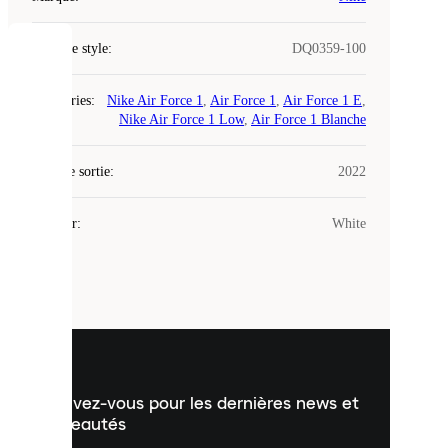
Code de style
:
DQ0359-100
COOKIES
Catégories
:
Nike Air Force 1
,
Air Force 1
,
Air Force 1 E
,
Laced
Nike Air Force 1 Low
,
Air Force 1 Blanche
utilise
des
Date de sortie
cookies.
:
2022
Les
cookies
Couleur
:
White
sont
de
petits
fichiers
utilisés
pour
vous
présenter
un
Inscrivez-vous pour les dernières news et
contenu
personnalisé
nouveautés
et